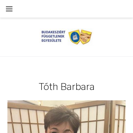
Skip
to
content
Tóth Barbara