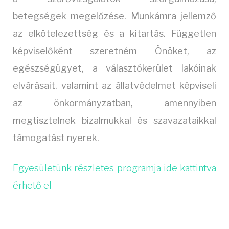
betegségek megelőzése. Munkámra jellemző
az elkötelezettség és a kitartás. Független
képviselőként szeretném Önöket, az
egészségügyet, a választókerület lakóinak
elvárásait, valamint az állatvédelmet képviseli
az önkormányzatban, amennyiben
megtisztelnek bizalmukkal és szavazataikkal
támogatást nyerek.
Egyesületünk részletes programja ide kattintva
érhető el